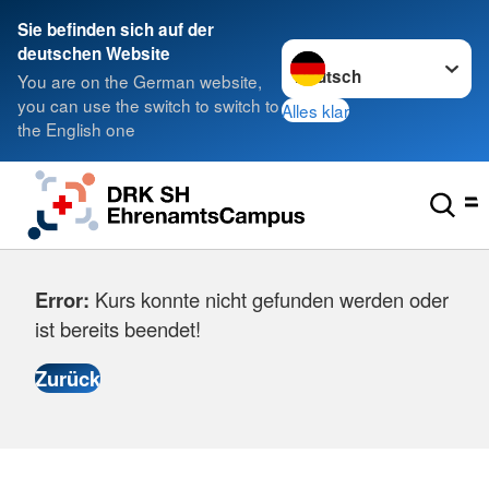
Sie befinden sich auf der
Sprache wechseln zu
deutschen Website
You are on the German website,
you can use the switch to switch to
Alles klar
the English one
Error:
Kurs konnte nicht gefunden werden oder
ist bereits beendet!