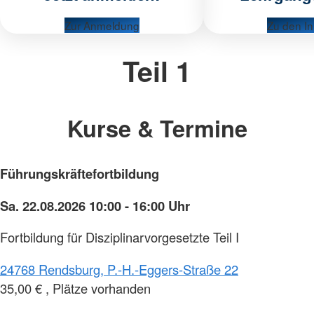
Zur Anmeldung
Zu den In
Teil 1
Kurse & Termine
Führungskräftefortbildung
Sa. 22.08.2026 10:00 - 16:00 Uhr
Fortbildung für Disziplinarvorgesetzte Teil I
24768 Rendsburg, P.-H.-Eggers-Straße 22
35,00 € , Plätze vorhanden