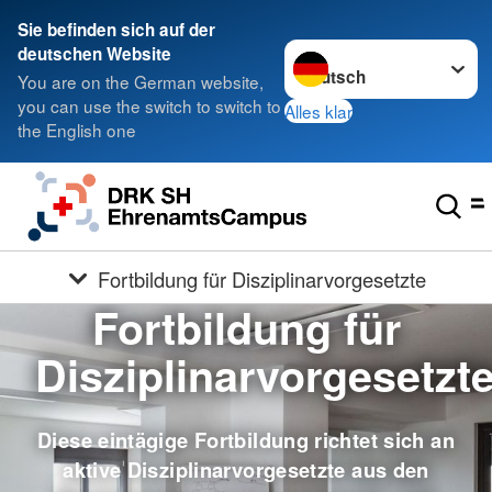
Sie befinden sich auf der
Sprache wechseln zu
deutschen Website
You are on the German website,
you can use the switch to switch to
Alles klar
the English one
Fortbildung für Disziplinarvorgesetzte
Fortbildung für
Disziplinarvorgesetzt
Diese eintägige Fortbildung richtet sich an
aktive Disziplinarvorgesetzte aus den