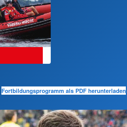
Fortbildungsprogramm als PDF herunterladen