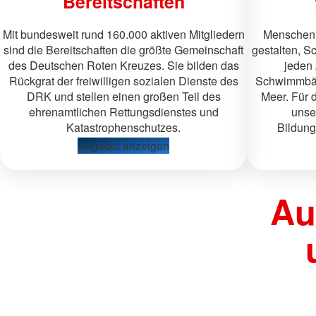
Bereitschaften
Mit bundesweit rund 160.000 aktiven Mitgliedern
Menschenl
sind die Bereitschaften die größte Gemeinschaft
gestalten, 
des Deutschen Roten Kreuzes. Sie bilden das
jeden 
Rückgrat der freiwilligen sozialen Dienste des
Schwimmbäd
DRK und stellen einen großen Teil des
Meer. Für 
ehrenamtlichen Rettungsdienstes und
unse
Katastrophenschutzes.
Bildun
Angebot anzeigen
Au