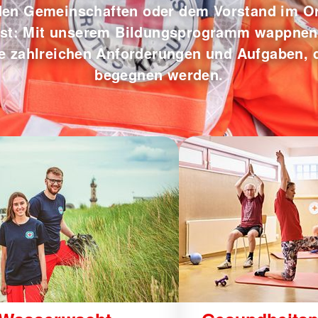
 den Gemeinschaften oder dem Vorstand im Or
rst: Mit unserem Bildungsprogramm wappnen 
ie zahlreichen Anforderungen und Aufgaben, d
begegnen werden.