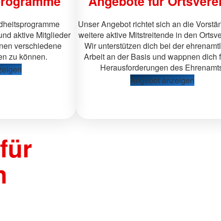
programme
Angebote für Ortsvere
dheitsprogramme
Unser Angebot richtet sich an die Vorst
und aktive Mitglieder
weitere aktive Mitstreitende in den Ortsv
einen verschiedene
Wir unterstützen dich bei der ehrenamt
en zu können.
Arbeit an der Basis und wappnen dich f
Herausforderungen des Ehrenamts
zeigen
Angebot anzeigen
für
h