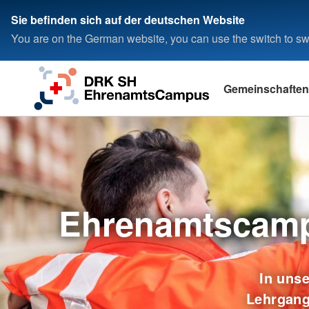
Sie befinden sich auf der deutschen Website
You are on the German website, you can use the switch to swi
Gemeinschaften
Ehrenamtscamp
In uns
Lehrgang