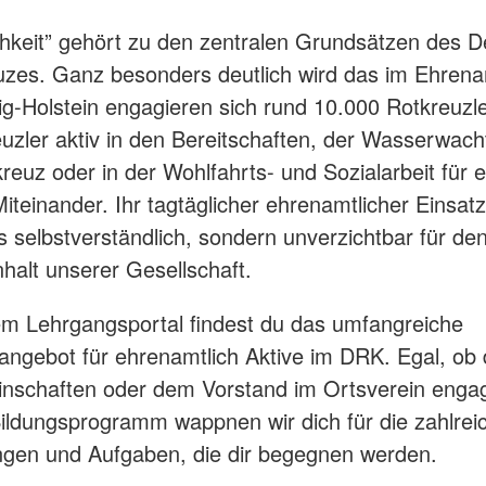
hkeit” gehört zu den zentralen Grundsätzen des 
zes. Ganz besonders deutlich wird das im Ehrenam
ig-Holstein engagieren sich rund 10.000 Rotkreuzl
uzler aktiv in den Bereitschaften, der Wasserwac
reuz oder in der Wohlfahrts- und Sozialarbeit für e
iteinander. Ihr tagtäglicher ehrenamtlicher Einsatz 
 selbstverständlich, sondern unverzichtbar für de
alt unserer Gesellschaft.
m Lehrgangsportal findest du das umfangreiche
ngebot für ehrenamtlich Aktive im DRK. Egal, ob d
schaften oder dem Vorstand im Ortsverein engagi
ldungsprogramm wappnen wir dich für die zahlrei
gen und Aufgaben, die dir begegnen werden.