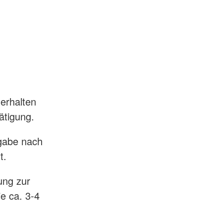
erhalten
ätigung.
rgabe nach
t.
dung zur
ie ca. 3-4