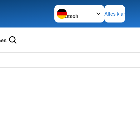
Sprache wechseln zu
Alles klar
hes