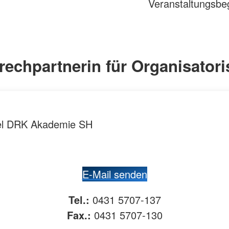
Veranstaltungsbe
Mehr anzeigen
echpartnerin für Organisator
el DRK Akademie SH
E-Mail senden
Tel.:
0431 5707-137
Fax.:
0431 5707-130