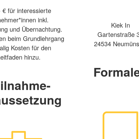
 € für interessierte
nehmer*innen inkl.
Kiek In
ung und Übernachtung.
Gartenstraße 
n beim Grundlehrgang
24534 Neumüns
alig Kosten für den
eitfaden hinzu.
Formal
ilnahme-
aussetzung