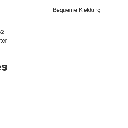
Bequeme Kleidung
32
ter
es