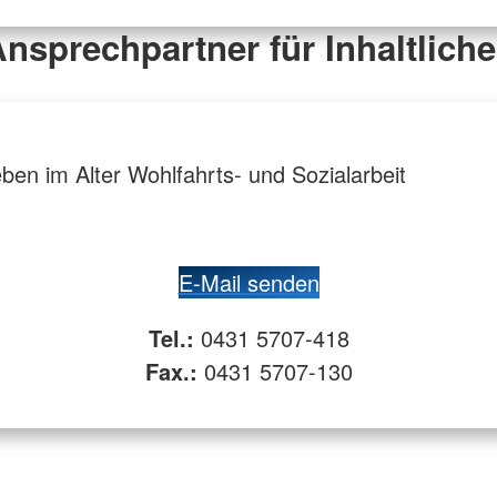
nsprechpartner für Inhaltlich
n im Alter Wohlfahrts- und Sozialarbeit
E-Mail senden
Tel.:
0431 5707-418
Fax.:
0431 5707-130