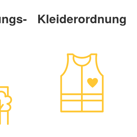
ungs-
Kleiderordnung