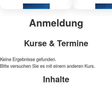
Zur Anmeldung
Zu den In
Anmeldung
Kurse & Termine
Keine Ergebnisse gefunden.
Bitte versuchen Sie es mit einem anderen Kurs.
Inhalte