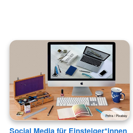
Petra / Pixabay
Social Media für Einsteiger*innen