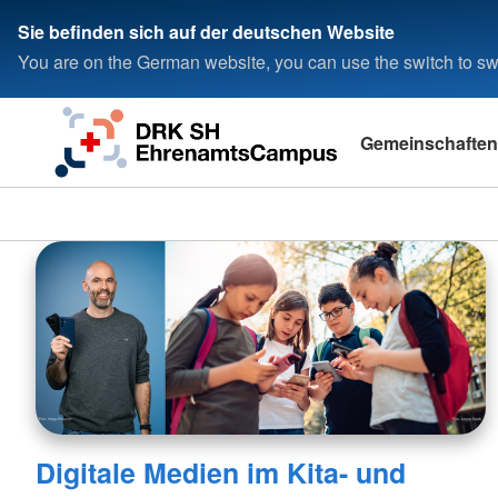
Sie befinden sich auf der deutschen Website
You are on the German website, you can use the switch to swi
Gemeinschaften
Digitale Medien im Kita- und