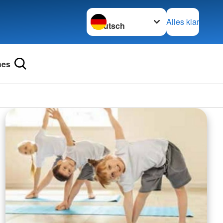
Sprache wechseln zu
Alles klar
hes