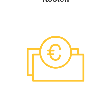
Salutogenese
Mehr anzeigen