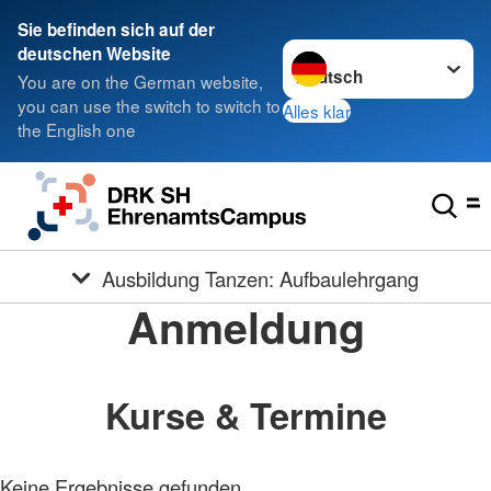
Sie befinden sich auf der
Sprache wechseln zu
deutschen Website
You are on the German website,
you can use the switch to switch to
Alles klar
the English one
Ausbildung Tanzen: Aufbaulehrgang
Anmeldung
Kurse & Termine
Keine Ergebnisse gefunden.