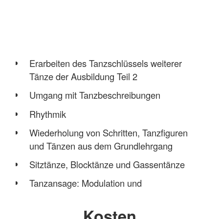
Erarbeiten des Tanzschlüssels weiterer
Tänze der Ausbildung Teil 2
Umgang mit Tanzbeschreibungen
Rhythmik
Wiederholung von Schritten, Tanzfiguren
und Tänzen aus dem Grundlehrgang
Sitztänze, Blocktänze und Gassentänze
Tanzansage: Modulation und
Sprachrhythmus
Kosten
Stundenbild und notieren eines Tanzes