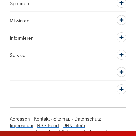
Spenden
Mitwirken
Informieren
Service
Adressen
Kontakt
Sitemap
Datenschutz
Impressum
RSS-Feed
DRK intern
© 2026 Landesverband Schleswig-Holstein e.V.