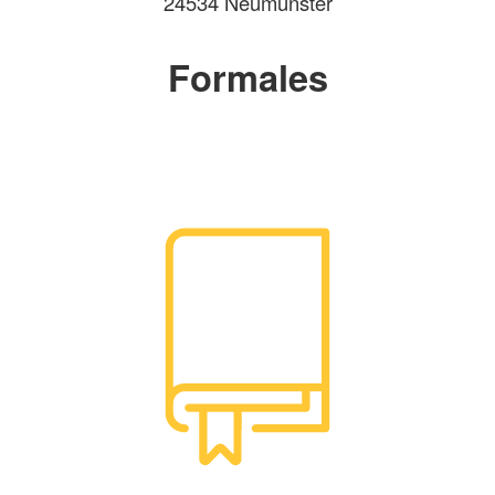
24534 Neumünster
Formales